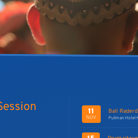
Session
11
Ball Raderd
NOV
Pullman Hotel 