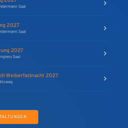
ng 2027
Ostermann Saal
ung 2027
Ostermann Saal
zung 2027
ngress Saal
oll Weiberfastnacht 2027
rlitzweg
TALTUNGEN