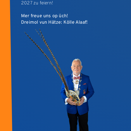
2027 zu feiern!
Mer freue uns op üch!
Dreimol vun Hätze: Kölle Alaaf!