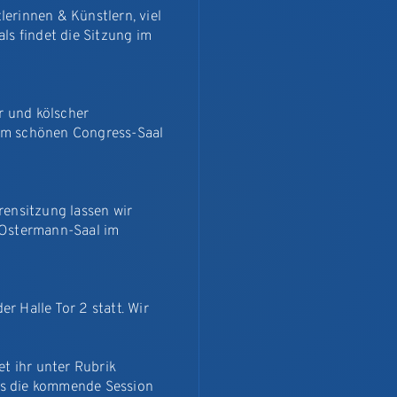
erinnen & Künstlern, viel
ls findet die Sitzung im
r und kölscher
m im schönen Congress-Saal
rensitzung lassen wir
 Ostermann-Saal im
er Halle Tor 2 statt. Wir
et ihr unter Rubrik
uns die kommende Session