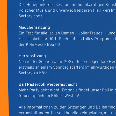
Der Höhepunkt der Session mit hochkarätigen Künstl
Kölscher Musik und unverwechselbaren Flair - erstma
Sartory statt.
Mädchensitzung
Ein Fest für alle jecken Damen – voller Freude, Humo
Herzlichkeit. Ihr dürft Euch auf ein tolles Program
der KölnMesse freuen!
Herrensitzung
Neu in der Session Jahr 2027: Unsere legendäre Her
erstmals an einem Sonntag starten! Im ehrwürdigen
Sartory zu Köln.
Ball Raderdoll
Weiberfastnacht
Mehr Party geht nicht! Erstmals findet unser Ball in d
freuen op üch im Kölner Westen!
Alle Informationen zu den Sitzungen und Bällen find
Veranstaltungen. Ihr seid herzlich eingeladen, mit 