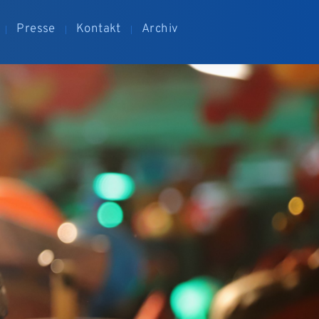
Presse
Kontakt
Archiv